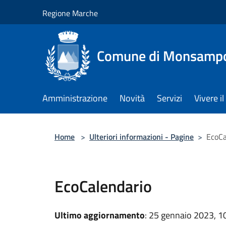
Salta al contenuto principale
Regione Marche
Comune di Monsampol
Amministrazione
Novità
Servizi
Vivere 
Home
>
Ulteriori informazioni - Pagine
>
EcoCa
EcoCalendario
Ultimo aggiornamento
: 25 gennaio 2023, 1