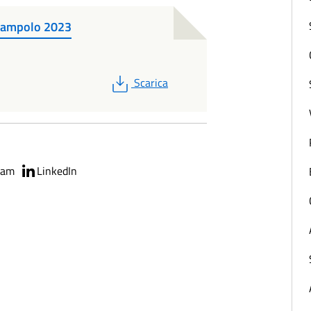
sampolo 2023
PDF
Scarica
ram
LinkedIn