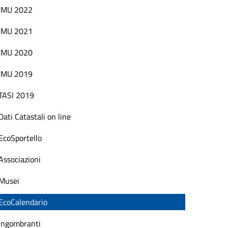
IMU 2022
IMU 2021
IMU 2020
IMU 2019
TASI 2019
Dati Catastali on line
EcoSportello
Associazioni
Musei
EcoCalendario
Ingombranti