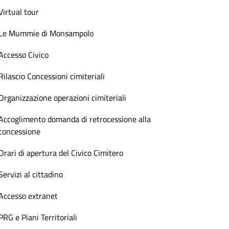
Virtual tour
Le Mummie di Monsampolo
Accesso Civico
Rilascio Concessioni cimiteriali
Organizzazione operazioni cimiteriali
Accoglimento domanda di retrocessione alla
concessione
Orari di apertura del Civico Cimitero
Servizi al cittadino
Accesso extranet
PRG e Piani Territoriali