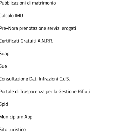
Pubblicazioni di matrimonio
Calcolo IMU
Pre-Nora prenotazione servizi erogati
Certificati Gratuiti A.N.P.R.
Suap
Sue
Consultazione Dati Infrazioni C.d.S.
Portale di Trasparenza per la Gestione Rifiuti
Spid
Municipium App
Sito turistico