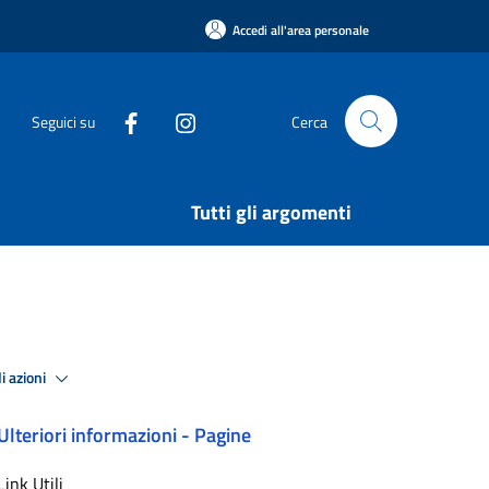
Accedi all'area personale
Seguici su
Cerca
Tutti gli argomenti
i azioni
Ulteriori informazioni - Pagine
Link Utili