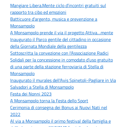
Mangiare Libera.Mente ciclo d’incontri gratuiti sul
rapporto tra cibo ed emozioni
Batticuore d’argento, musica e prevenzione a
Monsampolo
A Monsampolo prende il via il progetto Attiva…mente
Inaugurato il Parco gentile del cittadino in occasione
della Giornata Mondiale della gentilezza
Sottoscritta la convezione con l'Associazione Radici
Solidali per la concessione in comodato d’uso gratuito
di una parte della stazione ferroviaria di Stella di
Monsampolo
Inaugurato il murales dell'Avis Spinetoli-Pagliare in Via
Salvadori a Stella di Monsampolo
Festa dei Nonni 2023
A Monsampolo torna la Festa dello Sport
Cerimonia di consegna dei Bonus ai Nuovi Nati nel
2022
Al via a Monsampolo il primo festival della famiglia e