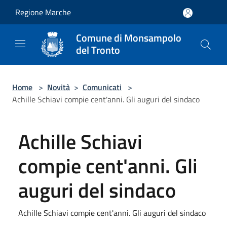
Salta al contenuto principale
Regione Marche
Comune di Monsampolo
del Tronto
Home
>
Novità
>
Comunicati
>
Achille Schiavi compie cent'anni. Gli auguri del sindaco
Achille Schiavi
compie cent'anni. Gli
auguri del sindaco
Achille Schiavi compie cent'anni. Gli auguri del sindaco