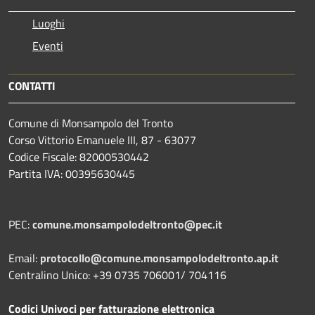
Luoghi
Eventi
CONTATTI
Comune di Monsampolo del Tronto
Corso Vittorio Emanuele III, 87 - 63077
Codice Fiscale: 82000530442
Partita IVA: 00395630445
PEC:
comune.monsampolodeltronto@pec.it
Email:
protocollo@comune.monsampolodeltronto.ap.it
Centralino Unico: +39 0735 706001/ 704116
Codici Univoci per fatturazione elettronica