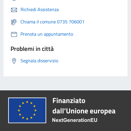
Richiedi Assistenza
Chiama il comune 0735 706001
Prenota un appuntamento
Problemi in città
Segnala disservizio