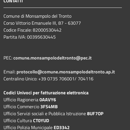
CONTATTI
Comune di Monsampolo del Tronto
Corso Vittorio Emanuele III, 87 - 63077
Codice Fiscale: 82000530442
Partita IVA: 00395630445
PEC:
comune.monsampolodeltronto@pec.it
Email:
protocollo@comune.monsampolodeltronto.ap.it
Centralino Unico: +39 0735 706001/ 704116
Codici Univoci per fatturazione elettronica
Ufficio Ragioneria
0AAVY6
Ufficio Commercio
3FS4MB
Ufficio Servizi sociali e Pubblica Istruzione
8UF7OP
Ufficio Cultura
CT0YUD
Ufficio Polizia Municipale
ED3342