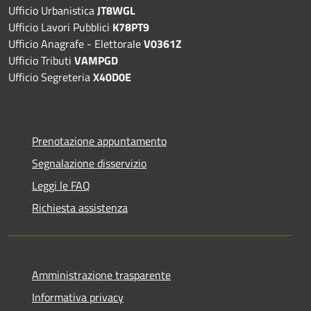
Ufficio Urbanistica
JT8WGL
Ufficio Lavori Pubblici
K78PT9
Ufficio Anagrafe - Elettorale
V0361Z
Ufficio Tributi
VAMPGD
Ufficio Segreteria
X40D0E
Prenotazione appuntamento
Segnalazione disservizio
Leggi le FAQ
Richiesta assistenza
Amministrazione trasparente
Informativa privacy