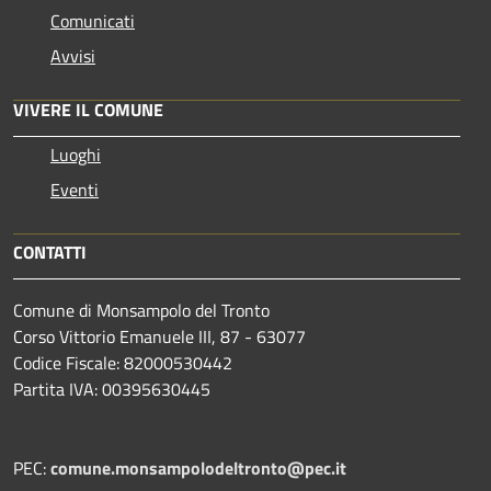
Comunicati
Avvisi
VIVERE IL COMUNE
Luoghi
Eventi
CONTATTI
Comune di Monsampolo del Tronto
Corso Vittorio Emanuele III, 87 - 63077
Codice Fiscale: 82000530442
Partita IVA: 00395630445
PEC:
comune.monsampolodeltronto@pec.it