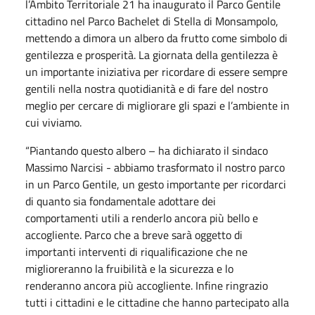
l’Ambito Territoriale 21 ha inaugurato il Parco Gentile
cittadino nel Parco Bachelet di Stella di Monsampolo,
mettendo a dimora un albero da frutto come simbolo di
gentilezza e prosperità. La giornata della gentilezza è
un importante iniziativa per ricordare di essere sempre
gentili nella nostra quotidianità e di fare del nostro
meglio per cercare di migliorare gli spazi e l’ambiente in
cui viviamo.
“Piantando questo albero – ha dichiarato il sindaco
Massimo Narcisi - abbiamo trasformato il nostro parco
in un Parco Gentile, un gesto importante per ricordarci
di quanto sia fondamentale adottare dei
comportamenti utili a renderlo ancora più bello e
accogliente. Parco che a breve sarà oggetto di
importanti interventi di riqualificazione che ne
miglioreranno la fruibilità e la sicurezza e lo
renderanno ancora più accogliente. Infine ringrazio
tutti i cittadini e le cittadine che hanno partecipato alla