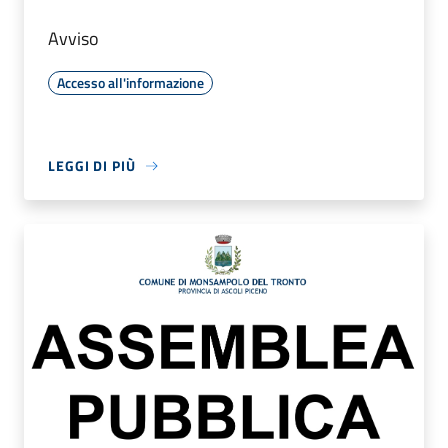
Avviso
Accesso all'informazione
LEGGI DI PIÙ