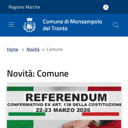
Salta al contenuto principale
Regione Marche
Comune di Monsampolo
del Tronto
Home
>
Novità
>
Comune
Novità: Comune