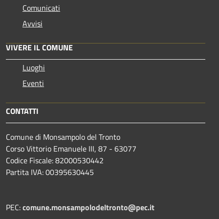
Comunicati
Avvisi
VIVERE IL COMUNE
Luoghi
Eventi
CONTATTI
Comune di Monsampolo del Tronto
Corso Vittorio Emanuele III, 87 - 63077
Codice Fiscale: 82000530442
Partita IVA: 00395630445
PEC:
comune.monsampolodeltronto@pec.it