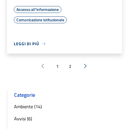
Accesso all'informazione
Comunicazione istituzionale
LEGGI DI PIÙ
1
2
Pagina precedente
Successiva »
Categorie
Ambiente (14)
Avvisi (6)