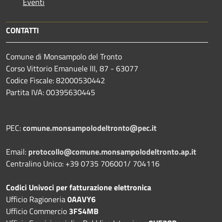
Eventi
CONTATTI
Comune di Monsampolo del Tronto
Corso Vittorio Emanuele III, 87 - 63077
Codice Fiscale: 82000530442
Partita IVA: 00395630445
PEC:
comune.monsampolodeltronto@pec.it
Email:
protocollo@comune.monsampolodeltronto.ap.it
Centralino Unico: +39 0735 706001/ 704116
Codici Univoci per fatturazione elettronica
Ufficio Ragioneria
0AAVY6
Ufficio Commercio
3FS4MB