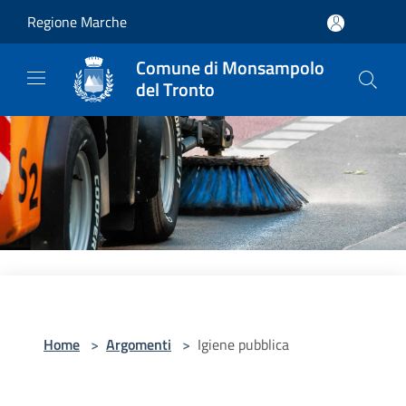
Salta al contenuto principale
Regione Marche
Comune di Monsampolo
del Tronto
Home
>
Argomenti
>
Igiene pubblica