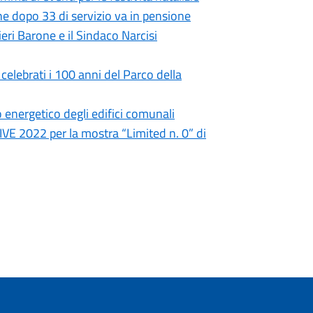
e dopo 33 di servizio va in pensione
ri Barone e il Sindaco Narcisi
celebrati i 100 anni del Parco della
 energetico degli edifici comunali
VE 2022 per la mostra “Limited n. 0” di