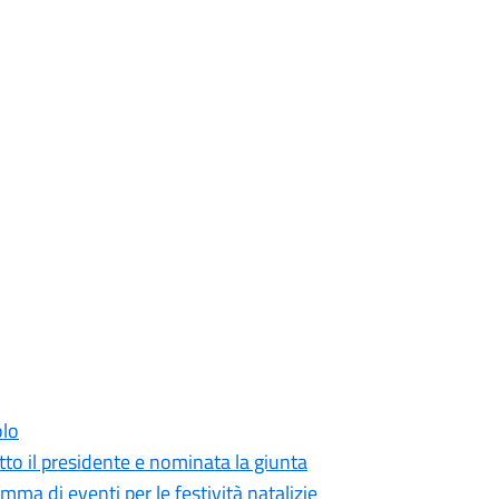
olo
o il presidente e nominata la giunta
mma di eventi per le festività natalizie