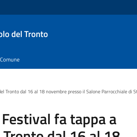
o del Tronto
il Comune
el Tronto dal 16 al 18 novembre presso il Salone Parrocchiale di 
 Festival fa tappa a
Tronto dal 16 al 18