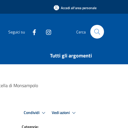
Accedi all'area personale
Seguici su
Cerca
Tutti gli argomenti
Stella di Monsampolo
Condividi
Vedi azioni
Categorie: