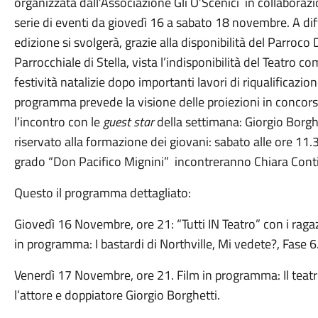
organizzata dall’Associazione Gli O’Scenici in collabora
serie di eventi da giovedì 16 a sabato 18 novembre. A di
edizione si svolgerà, grazie alla disponibilità del Parroc
Parrocchiale di Stella, vista l’indisponibilità del Teatro 
festività natalizie dopo importanti lavori di riqualificazio
programma prevede la visione delle proiezioni in concorso
l’incontro con le
guest star
della settimana: Giorgio Borg
riservato alla formazione dei giovani: sabato alle ore 11.
grado “Don Pacifico Mignini” incontreranno Chiara Conti
Questo il programma dettagliato:
Giovedì 16 Novembre, ore 21: “Tutti IN Teatro” con i raga
in programma: I bastardi di Northville, Mi vedete?, Fase 
Venerdì 17 Novembre, ore 21. Film in programma: Il teatro
l’attore e doppiatore Giorgio Borghetti.