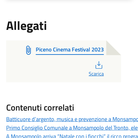
Allegati
Piceno Cinema Festival 2023
PDF
Scarica
Contenuti correlati
Batticuore d’argento, musica e prevenzione a Monsamp
Primo Consiglio Comunale a Monsampolo del Tronto, elett
A Monsampolo arriva “Natale con i fiocchi” il ricco progra