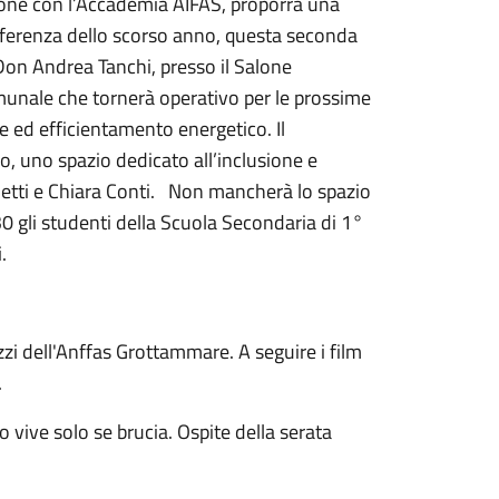
zione con l’Accademia AIFAS, proporrà una
fferenza dello scorso anno, questa seconda
o Don Andrea Tanchi, presso il Salone
comunale che tornerà operativo per le prossime
ne ed efficientamento energetico. Il
, uno spazio dedicato all’inclusione e
hetti e Chiara Conti. Non mancherà lo spazio
30 gli studenti della Scuola Secondaria di 1°
.
zzi dell'Anffas Grottammare. A seguire i film
6.
 vive solo se brucia. Ospite della serata