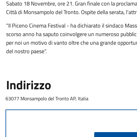
Sabato 18 Novembre, ore 21. Gran finale con la proclamaz
Città di Monsampolo del Tronto. Ospite della serata, l’attr
“Il Piceno Cinema Festival - ha dichiarato il sindaco Mass
scorso anno ha saputo coinvolgere un numeroso pubbli
per noi un motivo di vanto oltre che una grande opportunità
del nostro paese”.
Indirizzo
63077 Monsampolo del Tronto AP, Italia