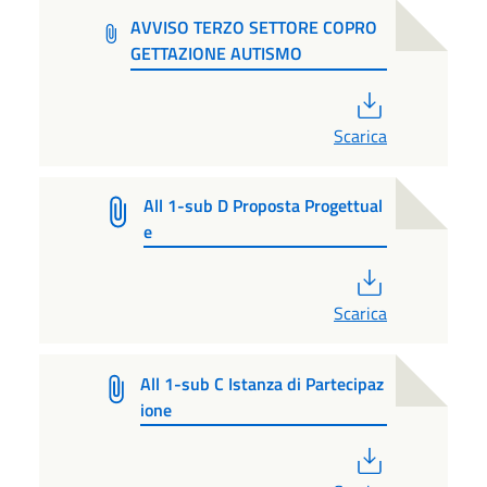
AVVISO TERZO SETTORE COPRO
GETTAZIONE AUTISMO
PDF
Scarica
All 1-sub D Proposta Progettual
e
PDF
Scarica
All 1-sub C Istanza di Partecipaz
ione
PDF