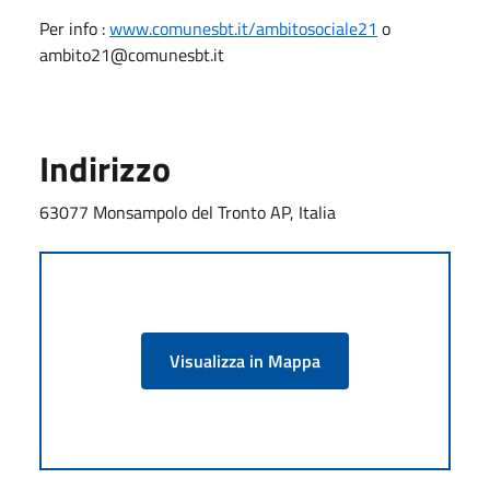
Per info :
www.comunesbt.it/ambitosociale21
o
ambito21@comunesbt.it
Indirizzo
63077 Monsampolo del Tronto AP, Italia
Visualizza in Mappa