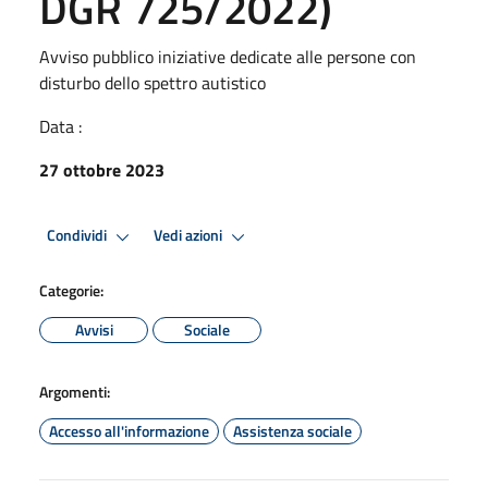
DGR 725/2022)
Avviso pubblico iniziative dedicate alle persone con
disturbo dello spettro autistico
Data :
27 ottobre 2023
Condividi
Vedi azioni
Categorie:
Avvisi
Sociale
Argomenti:
Accesso all'informazione
Assistenza sociale