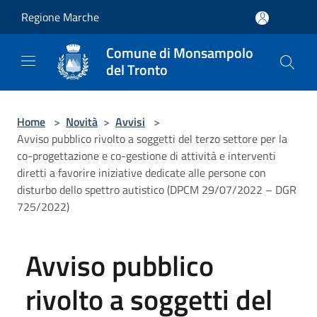
Salta al contenuto principale
Regione Marche
Comune di Monsampolo
del Tronto
Home
>
Novità
>
Avvisi
>
Avviso pubblico rivolto a soggetti del terzo settore per la
co-progettazione e co-gestione di attività e interventi
diretti a favorire iniziative dedicate alle persone con
disturbo dello spettro autistico (DPCM 29/07/2022 – DGR
725/2022)
Avviso pubblico
rivolto a soggetti del