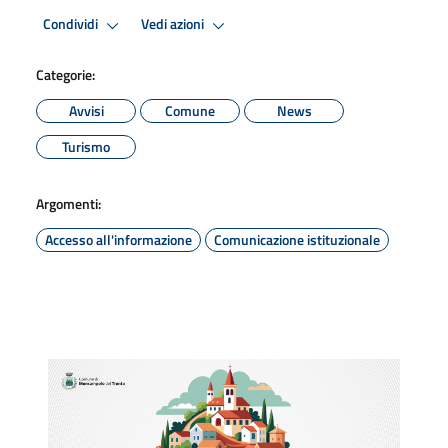
Condividi
Vedi azioni
Categorie:
Avvisi
Comune
News
Turismo
Argomenti:
Accesso all'informazione
Comunicazione istituzionale