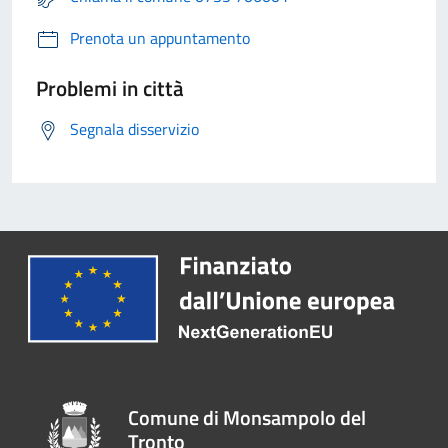
Prenota un appuntamento
Problemi in città
Segnala disservizio
Comune di Monsampolo del
Tronto