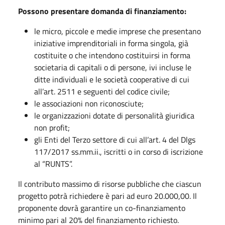
Possono presentare domanda di finanziamento:
le micro, piccole e medie imprese che presentano
iniziative imprenditoriali in forma singola, già
costituite o che intendono costituirsi in forma
societaria di capitali o di persone, ivi incluse le
ditte individuali e le società cooperative di cui
all’art. 2511 e seguenti del codice civile;
le associazioni non riconosciute;
le organizzazioni dotate di personalità giuridica
non profit;
gli Enti del Terzo settore di cui all’art. 4 del Dlgs
117/2017 ss.mm.ii., iscritti o in corso di iscrizione
al “RUNTS”.
Il contributo massimo di risorse pubbliche che ciascun
progetto potrà richiedere è pari ad euro 20.000,00. Il
proponente dovrà garantire un co-finanziamento
minimo pari al 20% del finanziamento richiesto.