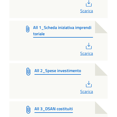
PDF
Scarica
All 1_Scheda iniziativa imprendi
toriale
PDF
Scarica
All 2_Spese investimento
PDF
Scarica
All 3_DSAN costituiti