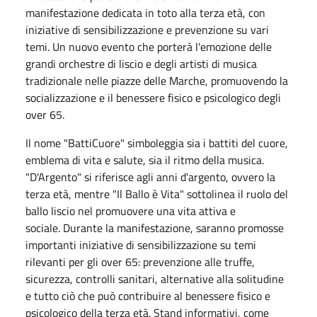
manifestazione dedicata in toto alla terza età, con
iniziative di sensibilizzazione e prevenzione su vari
temi. Un nuovo evento che porterà l'emozione delle
grandi orchestre di liscio e degli artisti di musica
tradizionale nelle piazze delle Marche, promuovendo la
socializzazione e il benessere fisico e psicologico degli
over 65.
Il nome "BattiCuore" simboleggia sia i battiti del cuore,
emblema di vita e salute, sia il ritmo della musica.
"D'Argento" si riferisce agli anni d'argento, ovvero la
terza età, mentre "Il Ballo è Vita" sottolinea il ruolo del
ballo liscio nel promuovere una vita attiva e
sociale. Durante la manifestazione, saranno promosse
importanti iniziative di sensibilizzazione su temi
rilevanti per gli over 65: prevenzione alle truffe,
sicurezza, controlli sanitari, alternative alla solitudine
e tutto ciò che può contribuire al benessere fisico e
psicologico della terza età. Stand informativi, come