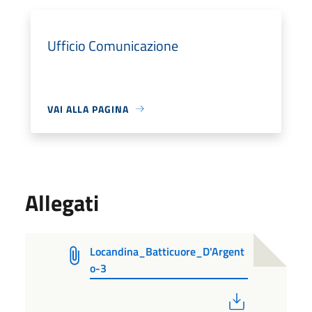
Ufficio Comunicazione
VAI ALLA PAGINA
Allegati
Locandina_Batticuore_D'Argent
o-3
PDF