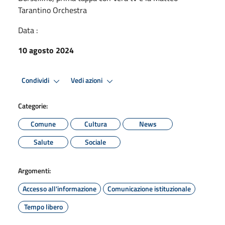
Tarantino Orchestra
Data :
10 agosto 2024
Condividi
Vedi azioni
Categorie:
Comune
Cultura
News
Salute
Sociale
Argomenti:
Accesso all'informazione
Comunicazione istituzionale
Tempo libero