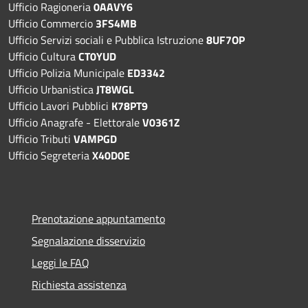
Ufficio Ragioneria
0AAVY6
Ufficio Commercio
3FS4MB
Ufficio Servizi sociali e Pubblica Istruzione
8UF7OP
Ufficio Cultura
CT0YUD
Ufficio Polizia Municipale
ED3342
Ufficio Urbanistica
JT8WGL
Ufficio Lavori Pubblici
K78PT9
Ufficio Anagrafe - Elettorale
V0361Z
Ufficio Tributi
VAMPGD
Ufficio Segreteria
X40D0E
Prenotazione appuntamento
Segnalazione disservizio
Leggi le FAQ
Richiesta assistenza