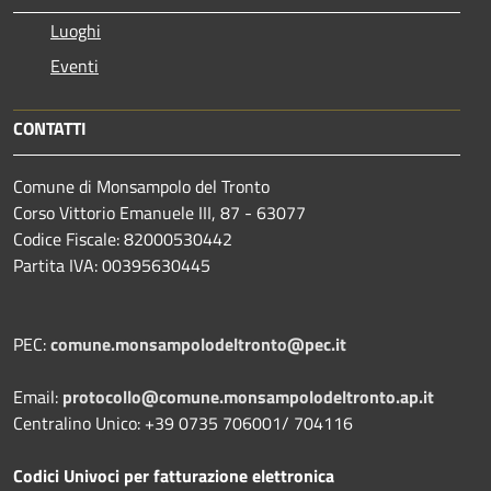
Luoghi
Eventi
CONTATTI
Comune di Monsampolo del Tronto
Corso Vittorio Emanuele III, 87 - 63077
Codice Fiscale: 82000530442
Partita IVA: 00395630445
PEC:
comune.monsampolodeltronto@pec.it
Email:
protocollo@comune.monsampolodeltronto.ap.it
Centralino Unico: +39 0735 706001/ 704116
Codici Univoci per fatturazione elettronica