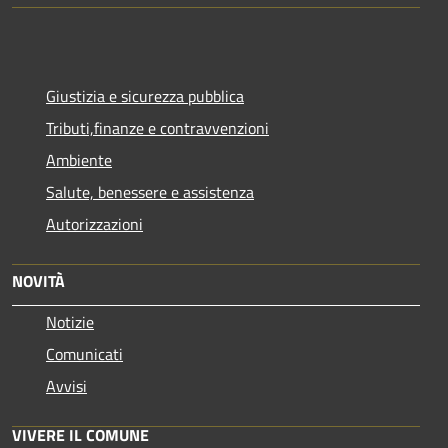
Giustizia e sicurezza pubblica
Tributi,finanze e contravvenzioni
Ambiente
Salute, benessere e assistenza
Autorizzazioni
NOVITÀ
Notizie
Comunicati
Avvisi
VIVERE IL COMUNE