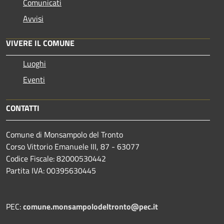
Comunicati
Avvisi
VIVERE IL COMUNE
Luoghi
Eventi
CONTATTI
Comune di Monsampolo del Tronto
Corso Vittorio Emanuele III, 87 - 63077
Codice Fiscale: 82000530442
Partita IVA: 00395630445
PEC:
comune.monsampolodeltronto@pec.it