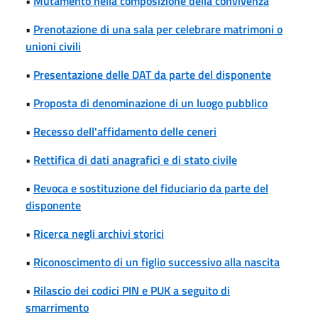
•
Mutamento nella composizione della convivenza
•
Prenotazione di una sala per celebrare matrimoni o
unioni civili
•
Presentazione delle DAT da parte del disponente
•
Proposta di denominazione di un luogo pubblico
•
Recesso dell'affidamento delle ceneri
•
Rettifica di dati anagrafici e di stato civile
•
Revoca e sostituzione del fiduciario da parte del
disponente
•
Ricerca negli archivi storici
•
Riconoscimento di un figlio successivo alla nascita
•
Rilascio dei codici PIN e PUK a seguito di
smarrimento