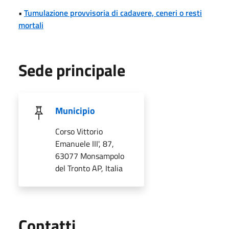
•
Tumulazione provvisoria di cadavere, ceneri o resti
mortali
Sede principale
Municipio
Corso Vittorio
Emanuele III', 87,
63077 Monsampolo
del Tronto AP, Italia
Utili
Contatti