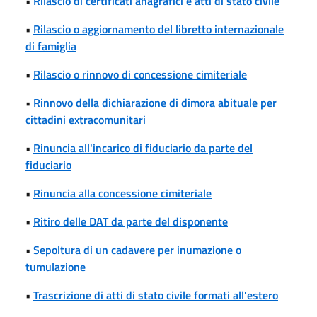
•
Rilascio di certificati anagrafici e atti di stato civile
•
Rilascio o aggiornamento del libretto internazionale
di famiglia
•
Rilascio o rinnovo di concessione cimiteriale
•
Rinnovo della dichiarazione di dimora abituale per
cittadini extracomunitari
•
Rinuncia all'incarico di fiduciario da parte del
fiduciario
•
Rinuncia alla concessione cimiteriale
•
Ritiro delle DAT da parte del disponente
•
Sepoltura di un cadavere per inumazione o
tumulazione
•
Trascrizione di atti di stato civile formati all'estero