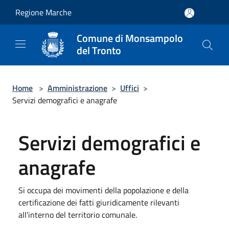
Salta al contenuto principale
Regione Marche
Comune di Monsampolo
del Tronto
Home
>
Amministrazione
>
Uffici
>
Servizi demografici e anagrafe
Servizi demografici e
anagrafe
Si occupa dei movimenti della popolazione e della
certificazione dei fatti giuridicamente rilevanti
all'interno del territorio comunale.