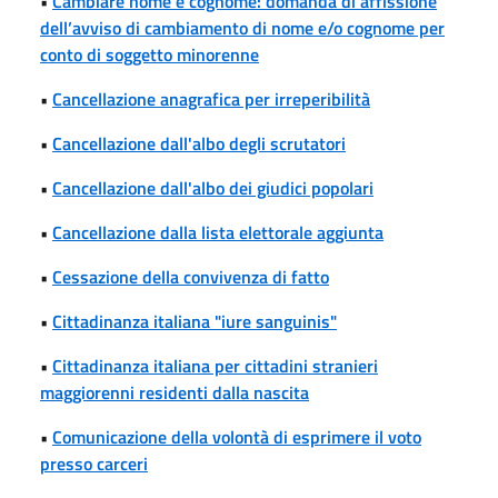
•
Cambiare nome e cognome: domanda di affissione
dell’avviso di cambiamento di nome e/o cognome per
conto di soggetto minorenne
•
Cancellazione anagrafica per irreperibilità
•
Cancellazione dall'albo degli scrutatori
•
Cancellazione dall'albo dei giudici popolari
•
Cancellazione dalla lista elettorale aggiunta
•
Cessazione della convivenza di fatto
•
Cittadinanza italiana "iure sanguinis"
•
Cittadinanza italiana per cittadini stranieri
maggiorenni residenti dalla nascita
•
Comunicazione della volontà di esprimere il voto
presso carceri