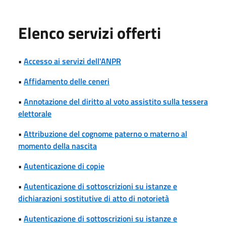
Elenco servizi offerti
•
Accesso ai servizi dell'ANPR
•
Affidamento delle ceneri
•
Annotazione del diritto al voto assistito sulla tessera
elettorale
•
Attribuzione del cognome paterno o materno al
momento della nascita
•
Autenticazione di copie
•
Autenticazione di sottoscrizioni su istanze e
dichiarazioni sostitutive di atto di notorietà
•
Autenticazione di sottoscrizioni su istanze e