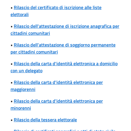
•
Rilascio del certificato di iscrizione alle liste
elettorali
•
Rilascio dell'attestazione di iscrizione anagrafica per
cittadini comunitari
•
Rilascio dell'attestazione di soggiorno permanente
per cittadini comunitari
•
Rilascio della carta d'identità elettronica a domicilio
con un delegato
•
Rilascio della carta d'identità elettronica per
maggiorenni
•
Rilascio della carta d'identità elettronica per
minorenni
•
Rilascio della tessera elettorale