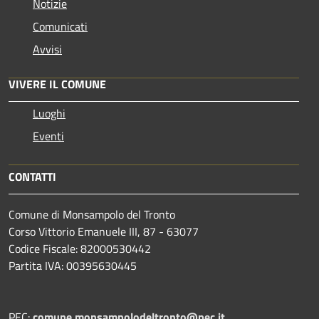
Notizie
Comunicati
Avvisi
VIVERE IL COMUNE
Luoghi
Eventi
CONTATTI
Comune di Monsampolo del Tronto
Corso Vittorio Emanuele III, 87 - 63077
Codice Fiscale: 82000530442
Partita IVA: 00395630445
PEC:
comune.monsampolodeltronto@pec.it