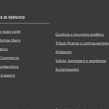
E DI SERVIZIO
 stato civile
Giustizia e sicurezza pubblica
 tempo libero
Tributi,finanze e contravvenzion
ativa
Ambiente
e Commercio
Salute, benessere e assistenza
 urbanistica
Autorizzazioni
 trasporti