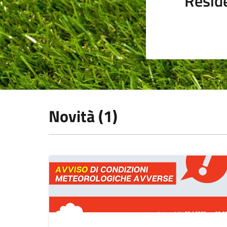
Resid
Novità (1)