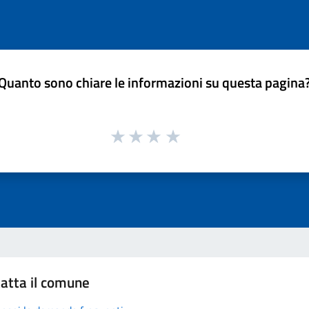
Quanto sono chiare le informazioni su questa pagina
atta il comune