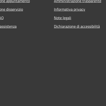
ione appuntamento
Amministrazione trasparente
one disservizio
Informativa privacy
FAQ
Note legali
 assistenza
Dichiarazione di accessibilità