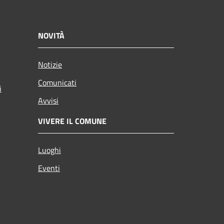
NOVITÀ
Notizie
Comunicati
i
Avvisi
VIVERE IL COMUNE
Luoghi
Eventi