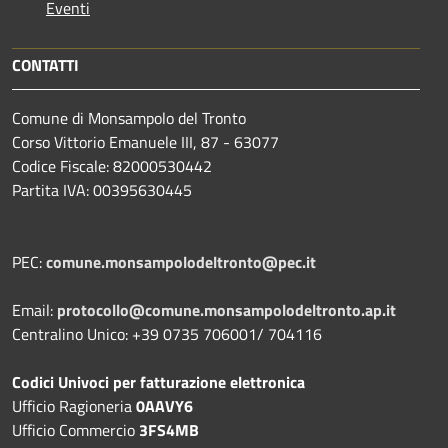
Eventi
CONTATTI
Comune di Monsampolo del Tronto
Corso Vittorio Emanuele III, 87 - 63077
Codice Fiscale: 82000530442
Partita IVA: 00395630445
PEC:
comune.monsampolodeltronto@pec.it
Email:
protocollo@comune.monsampolodeltronto.ap.it
Centralino Unico: +39 0735 706001/ 704116
Codici Univoci per fatturazione elettronica
Ufficio Ragioneria
0AAVY6
Ufficio Commercio
3FS4MB