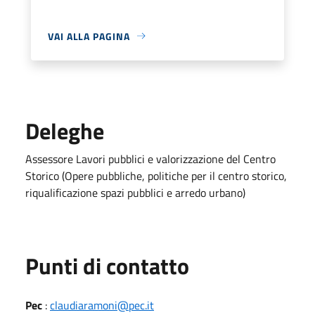
VAI ALLA PAGINA
Deleghe
Assessore Lavori pubblici e valorizzazione del Centro
Storico (Opere pubbliche, politiche per il centro storico,
riqualificazione spazi pubblici e arredo urbano)
Punti di contatto
Pec
:
claudiaramoni@pec.it