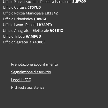
Ufficio Servizi sociali e Pubblica Istruzione
8UF7OP
Ufficio Cultura
CT0YUD
Ufficio Polizia Municipale
ED3342
Ufficio Urbanistica
JT8WGL
Ufficio Lavori Pubblici
K78PT9
Ufficio Anagrafe - Elettorale
V0361Z
Ufficio Tributi
VAMPGD
Ufficio Segreteria
X40D0E
Prenotazione appuntamento
Segnalazione disservizio
Leggi le FAQ
Richiesta assistenza