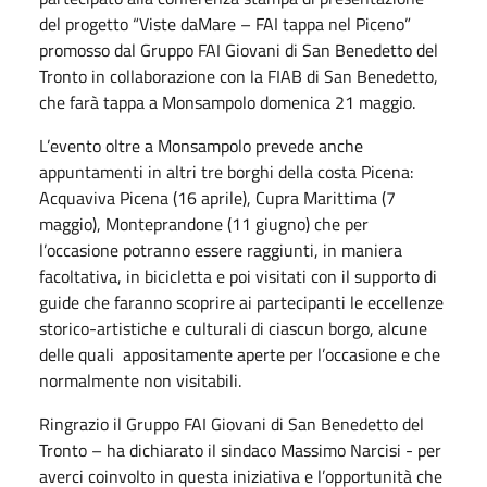
del progetto “Viste daMare – FAI tappa nel Piceno”
promosso dal Gruppo FAI Giovani di San Benedetto del
Tronto in collaborazione con la FIAB di San Benedetto,
che farà tappa a Monsampolo domenica 21 maggio.
L’evento oltre a Monsampolo prevede anche
appuntamenti in altri tre borghi della costa Picena:
Acquaviva Picena (16 aprile), Cupra Marittima (7
maggio), Monteprandone (11 giugno) che per
l’occasione potranno essere raggiunti, in maniera
facoltativa, in bicicletta e poi visitati con il supporto di
guide che faranno scoprire ai partecipanti le eccellenze
storico-artistiche e culturali di ciascun borgo, alcune
delle quali appositamente aperte per l’occasione e che
normalmente non visitabili.
Ringrazio il Gruppo FAI Giovani di San Benedetto del
Tronto – ha dichiarato il sindaco Massimo Narcisi - per
averci coinvolto in questa iniziativa e l’opportunità che