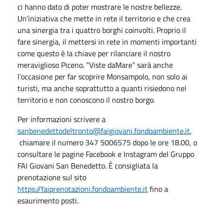
ci hanno dato di poter mostrare le nostre bellezze.
Un’iniziativa che mette in rete il territorio e che crea
una sinergia tra i quattro borghi coinvolti. Proprio il
fare sinergia, il mettersi in rete in momenti importanti
come questo è la chiave per rilanciare il nostro
meraviglioso Piceno. “Viste daMare” sarà anche
l’occasione per far scoprire Monsampolo, non solo ai
turisti, ma anche soprattutto a quanti risiedono nel
territorio e non conoscono il nostro borgo.
Per informazioni scrivere a
sanbenedettodeltronto@faigiovani.fondoambiente.it
,
chiamare il numero 347 5006575 dopo le ore 18.00, o
consultare le pagine Facebook e Instagram del Gruppo
FAI Giovani San Benedetto. È consigliata la
prenotazione sul sito
https://faiprenotazioni.fondoambiente.it
fino a
esaurimento posti.