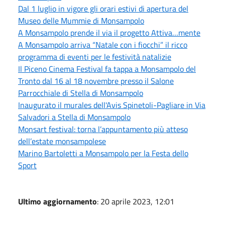
Dal 1 luglio in vigore gli orari estivi di apertura del
Museo delle Mummie di Monsampolo
A Monsampolo prende il via il progetto Attiva…mente
A Monsampolo arriva “Natale con i fiocchi” il ricco
programma di eventi per le festività natalizie
Il Piceno Cinema Festival fa tappa a Monsampolo del
Tronto dal 16 al 18 novembre presso il Salone
Parrocchiale di Stella di Monsampolo
Inaugurato il murales dell'Avis Spinetoli-Pagliare in Via
Salvadori a Stella di Monsampolo
Monsart festival: torna l’appuntamento più atteso
dell’estate monsampolese
Marino Bartoletti a Monsampolo per la Festa dello
Sport
Ultimo aggiornamento
: 20 aprile 2023, 12:01