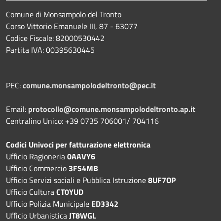
Comune di Monsampolo del Tronto
Corso Vittorio Emanuele III, 87 - 63077
Codice Fiscale: 82000530442
Partita IVA: 00395630445
PEC:
comune.monsampolodeltronto@pec.it
Email:
protocollo@comune.monsampolodeltronto.ap.it
Centralino Unico: +39 0735 706001/ 704116
Codici Univoci per fatturazione elettronica
Ufficio Ragioneria
0AAVY6
Ufficio Commercio
3FS4MB
Ufficio Servizi sociali e Pubblica Istruzione
8UF7OP
Ufficio Cultura
CT0YUD
Ufficio Polizia Municipale
ED3342
Ufficio Urbanistica
JT8WGL