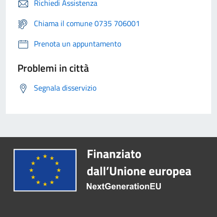
Richiedi Assistenza
Chiama il comune 0735 706001
Prenota un appuntamento
Problemi in città
Segnala disservizio