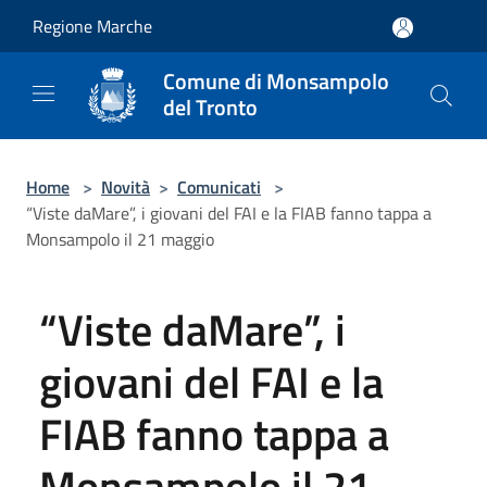
Salta al contenuto principale
Regione Marche
Comune di Monsampolo
del Tronto
Home
>
Novità
>
Comunicati
>
“Viste daMare”, i giovani del FAI e la FIAB fanno tappa a
Monsampolo il 21 maggio
“Viste daMare”, i
giovani del FAI e la
FIAB fanno tappa a
Monsampolo il 21