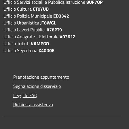
Ufficio Servizi sociali e Pubblica Istruzione
8UF7OP
Ufficio Cultura
CT0YUD
Ufficio Polizia Municipale
ED3342
Ufficio Urbanistica
JT8WGL
Ufficio Lavori Pubblici
K78PT9
Ufficio Anagrafe - Elettorale
V0361Z
Ufficio Tributi
VAMPGD
Ufficio Segreteria
X40D0E
Prenotazione appuntamento
Segnalazione disservizio
Leggi le FAQ
Richiesta assistenza