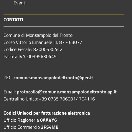
Eventi
CONTATTI
Comune di Monsampolo del Tronto
Corso Vittorio Emanuele III, 87 - 63077
Codice Fiscale: 82000530442
Partita IVA: 00395630445
PEC:
comune.monsampolodeltronto@pec.it
Email:
protocollo@comune.monsampolodeltronto.ap.it
Centralino Unico: +39 0735 706001/ 704116
Codici Univoci per fatturazione elettronica
Ufficio Ragioneria
0AAVY6
Ufficio Commercio
3FS4MB