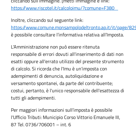
cliccando sull’immagine. [metti immagine e link:
https://www.riscotel.it/calcoloimu/?comune=F380
Inoltre, cliccando sul seguente link:
https://www.comune.monsampolodeltronto.ap.it/it/page/82
è possibile consultare l’informativa relativa all’Imposta.
L'Amministrazione non può essere ritenuta
responsabile di errori dovuti all'inserimento di dati non
esatti oppure all'errato utilizzo del presente strumento
di calcolo. Si ricorda che l'Imu è un'imposta con
adempimenti di denuncia, autoliquidazione e
versamento spontanei, da parte del contribuente;
costui, pertanto, è l'unico responsabile dell'esattezza di
tutti gli adempimenti.
Per maggiori informazioni sull’imposta è possibile
l'Ufficio Tributi: Municipio Corso Vittorio Emanuele III,
87 Tel. 0736/706001 – int. 6