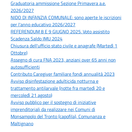
Graduatoria ammissione Sezione Primavera a.e.
2026/2027
NIDO DI INFANZIA COMUNALE: sono aperte le iscrizioni
per l'anno educativo 2026/2027
REFERENDUM 8 E 9 GIUGNO 2025. Voto assistito
Scadenza Saldo IMU 2024
Chiusura dell'ufficio stato civile e anagrafe (Martedì 1
Ottobre)
Assegno di cura FNA 2023, anziani over 65 anni non
autosufficienti
Contributo Caregiver familiare fondi annualità 2023
Avviso disinfestazione adulticida notturna e
trattamento antilarvale (notte fra martedì 20 e
mercoledì 21 agosto)
Avviso pubblico per il sostegno di iniziative
imprenditoriali da realizzare nei Comuni di
Monsampolo del Tronto (capofila), Comunanza e
Maltignano