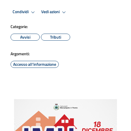
Condividi
Vedi azioni
Categorie:
Avvisi
Tributi
Argomenti:
Accesso all'informazione