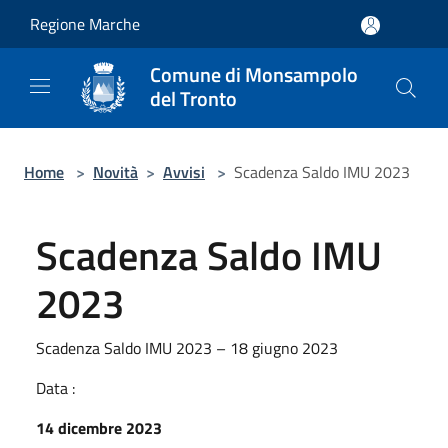
Salta al contenuto principale
Regione Marche
Comune di Monsampolo
del Tronto
Home
>
Novità
>
Avvisi
>
Scadenza Saldo IMU 2023
Scadenza Saldo IMU
2023
Scadenza Saldo IMU 2023 – 18 giugno 2023
Data :
14 dicembre 2023