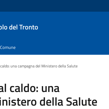
o del Tronto
il Comune
 caldo: una campagna del Ministero della Salute
l caldo: una
istero della Salute