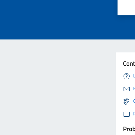
Cont
Prob