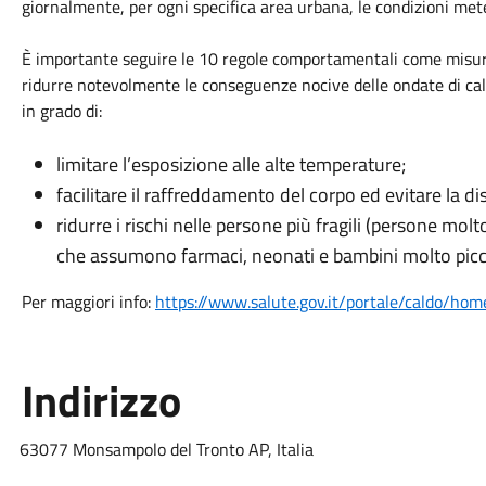
giornalmente, per ogni specifica area urbana, le condizioni mete
È importante seguire le 10 regole comportamentali come misure
ridurre notevolmente le conseguenze nocive delle ondate di cal
in grado di:
limitare l’esposizione alle alte temperature;
facilitare il raffreddamento del corpo ed evitare la di
ridurre i rischi nelle persone più fragili (persone mo
che assumono farmaci, neonati e bambini molto picco
Per maggiori info:
https://www.salute.gov.it/portale/caldo/hom
Indirizzo
63077 Monsampolo del Tronto AP, Italia