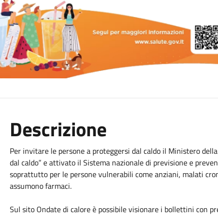
Descrizione
Per invitare le persone a proteggersi dal caldo il Ministero de
dal caldo” e attivato il Sistema nazionale di previsione e prevenz
soprattutto per le persone vulnerabili come anziani, malati cro
assumono farmaci.
Sul sito Ondate di calore è possibile visionare i bollettini con p