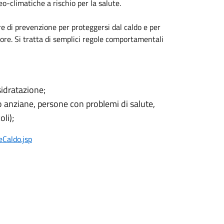
o-climatiche a rischio per la salute.
 di prevenzione per proteggersi dal caldo e per
ore. Si tratta di semplici regole comportamentali
sidratazione;
lto anziane, persone con problemi di salute,
li);
eCaldo.jsp