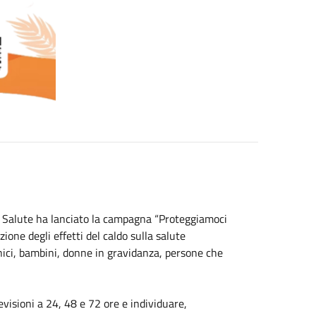
lla Salute ha lanciato la campagna “Proteggiamoci
ione degli effetti del caldo sulla salute
nici, bambini, donne in gravidanza, persone che
revisioni a 24, 48 e 72 ore e individuare,