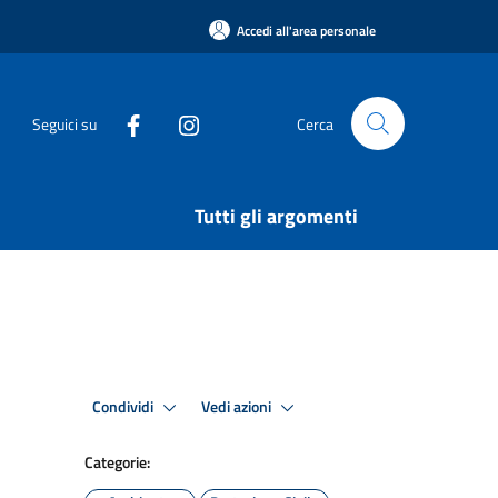
Accedi all'area personale
Seguici su
Cerca
Tutti gli argomenti
Condividi
Vedi azioni
Categorie: