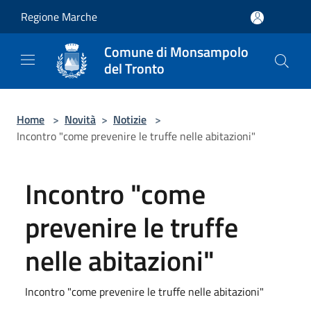
Salta al contenuto principale
Regione Marche
Comune di Monsampolo
del Tronto
Home
>
Novità
>
Notizie
>
Incontro "come prevenire le truffe nelle abitazioni"
Incontro "come
prevenire le truffe
nelle abitazioni"
Incontro "come prevenire le truffe nelle abitazioni"