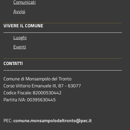
Comunicati
Avvisi
VIVERE IL COMUNE
Luoghi
Eventi
CONTATTI
Comune di Monsampolo del Tronto
Corso Vittorio Emanuele III, 87 - 63077
Codice Fiscale: 82000530442
Partita IVA: 00395630445
PEC:
comune.monsampolodeltronto@pec.it