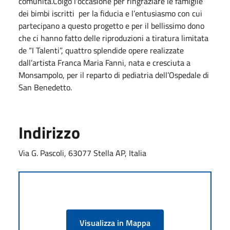
comunità.Colgo l'occasione per ringraziare le famiglie
dei bimbi iscritti per la fiducia e l’entusiasmo con cui
partecipano a questo progetto e per il bellissimo dono
che ci hanno fatto delle riproduzioni a tiratura limitata
de “I Talenti”, quattro splendide opere realizzate
dall’artista Franca Maria Fanni, nata e cresciuta a
Monsampolo, per il reparto di pediatria dell’Ospedale di
San Benedetto.
Indirizzo
Via G. Pascoli, 63077 Stella AP, Italia
Visualizza in Mappa