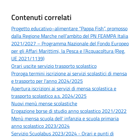
Contenuti correlati
Progetto educativo–alimentare “Pappa Fish”, promosso
dalla Regione Marche nell’ambito del PN FEAMPA Italia
2021/2027 – Programma Nazionale del Fondo Europeo
per gli Affari Marittimi, la Pesca e l’Acquacoltura (Reg.
UE 2021/1139)
Orari uscite servizio trasporto scolastico
Proroga termini iscrizione ai servizi scolastici di mensa
e trasporto per l'anno 2024/2025
Apertura iscrizioni ai servizi di mensa scolastica e
trasporto scolastico a.s. 2024/2025
Nuovi menù mense scolastiche
Erogazione borse di studio anno scolastico 2021/2022
Menù mensa scuola dell' infanzia e scuola primaria
anno scolastico 2023/2024
Servizio Scuolabus 2023/2024 - Orari e punti di