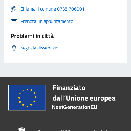
Chiama il comune 0735 706001
Prenota un appuntamento
Problemi in città
Segnala disservizio