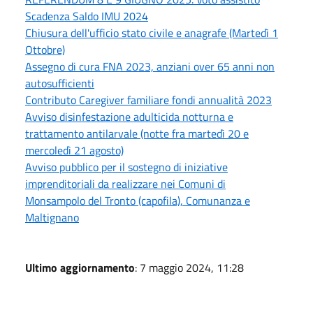
Scadenza Saldo IMU 2024
Chiusura dell'ufficio stato civile e anagrafe (Martedì 1
Ottobre)
Assegno di cura FNA 2023, anziani over 65 anni non
autosufficienti
Contributo Caregiver familiare fondi annualità 2023
Avviso disinfestazione adulticida notturna e
trattamento antilarvale (notte fra martedì 20 e
mercoledì 21 agosto)
Avviso pubblico per il sostegno di iniziative
imprenditoriali da realizzare nei Comuni di
Monsampolo del Tronto (capofila), Comunanza e
Maltignano
Ultimo aggiornamento
: 7 maggio 2024, 11:28