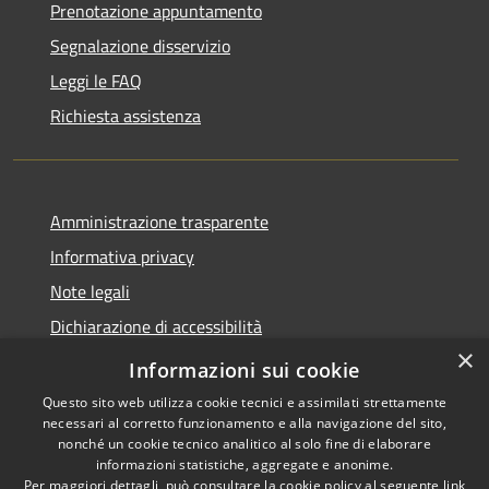
Prenotazione appuntamento
Segnalazione disservizio
Leggi le FAQ
Richiesta assistenza
Amministrazione trasparente
Informativa privacy
Note legali
Dichiarazione di accessibilità
×
Informazioni sui cookie
Questo sito web utilizza cookie tecnici e assimilati strettamente
necessari al corretto funzionamento e alla navigazione del sito,
RSS
Dichiarazione Accessibilità
nonché un cookie tecnico analitico al solo fine di elaborare
Accessibilità
Amministrazione
informazioni statistiche, aggregate e anonime.
Per maggiori dettagli, può consultare la cookie policy al seguente
link