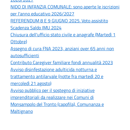
NIDO DI INFANZIA COMUNALE: sono aperte le iscrizioni
per l'anno educativo 2026/2027
REFERENDUM 8 E 9 GIUGNO 2025. Voto assistito
Scadenza Saldo IMU 2024
Chiusura dell'ufficio stato civile e anagrafe (Martedì 1
Ottobre)
Assegno di cura FNA 2023, anziani over 65 anni non
autosufficienti
Contributo Caregiver familiare fondi annualità 2023
Avviso disinfestazione adulticida notturna e
trattamento antilarvale (notte fra martedì 20 e
mercoledì 21 agosto)
Avviso pubblico per il sostegno di iniziative
imprenditoriali da realizzare nei Comuni di
Monsampolo del Tronto (capofila), Comunanza e
Maltignano