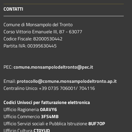
CONTATTI
Comune di Monsampolo del Tronto
Corso Vittorio Emanuele III, 87 - 63077
Codice Fiscale: 82000530442
Partita IVA: 00395630445
PEC:
comune.monsampolodeltronto@pec.it
Email:
protocollo@comune.monsampolodeltronto.ap.it
Centralino Unico: +39 0735 706001/ 704116
Codici Univoci per fatturazione elettronica
Ufficio Ragioneria
0AAVY6
Ufficio Commercio
3FS4MB
Ufficio Servizi sociali e Pubblica Istruzione
8UF7OP
Ufficio Cultura
CT0YUD