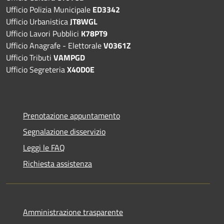
Ufficio Polizia Municipale
ED3342
Ufficio Urbanistica
JT8WGL
Ufficio Lavori Pubblici
K78PT9
Ufficio Anagrafe - Elettorale
V0361Z
Ufficio Tributi
VAMPGD
Ufficio Segreteria
X40D0E
Prenotazione appuntamento
Segnalazione disservizio
Leggi le FAQ
Richiesta assistenza
Amministrazione trasparente