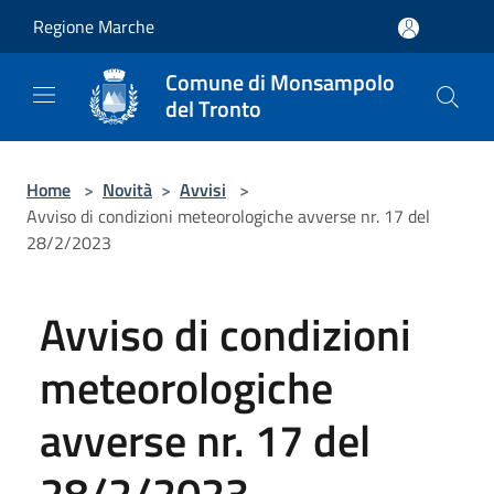
Salta al contenuto principale
Regione Marche
Comune di Monsampolo
del Tronto
Home
>
Novità
>
Avvisi
>
Avviso di condizioni meteorologiche avverse nr. 17 del
28/2/2023
Avviso di condizioni
meteorologiche
avverse nr. 17 del
28/2/2023