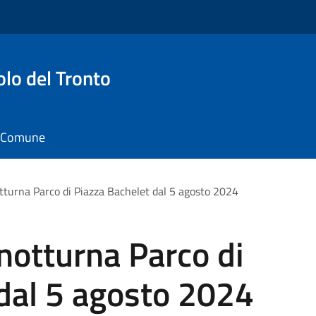
o del Tronto
il Comune
tturna Parco di Piazza Bachelet dal 5 agosto 2024
notturna Parco di
dal 5 agosto 2024