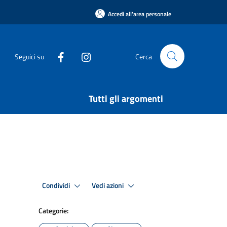
Accedi all'area personale
Seguici su
Cerca
Tutti gli argomenti
Condividi
Vedi azioni
Categorie: