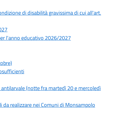
izione di disabilità gravissima di cui all'art.
2027
per l'anno educativo 2026/2027
tobre)
sufficienti
antilarvale (notte fra martedì 20 e mercoledì
iali da realizzare nei Comuni di Monsampolo