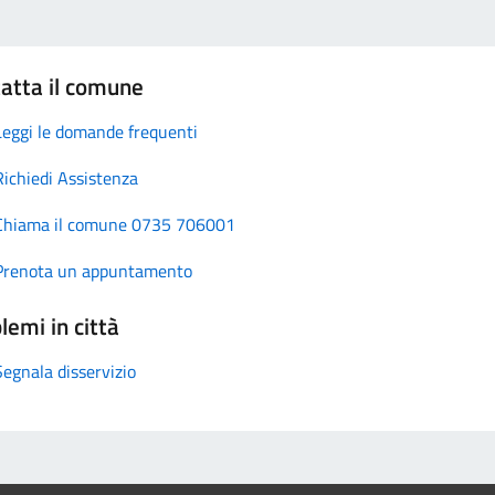
atta il comune
Leggi le domande frequenti
Richiedi Assistenza
Chiama il comune 0735 706001
Prenota un appuntamento
lemi in città
Segnala disservizio