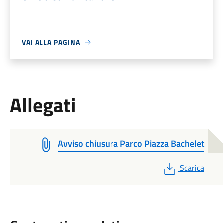
VAI ALLA PAGINA
Allegati
Avviso chiusura Parco Piazza Bachelet
PDF
Scarica