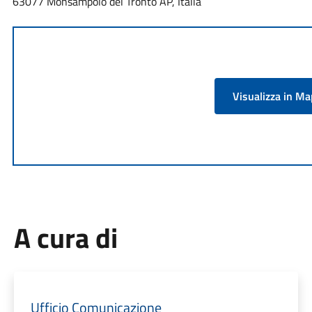
63077 Monsampolo del Tronto AP, Italia
Visualizza in M
A cura di
Ufficio Comunicazione