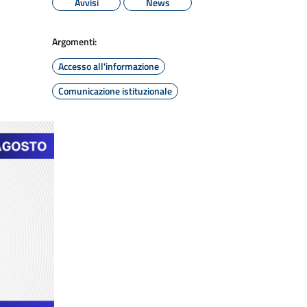
Avvisi
News
Argomenti:
Accesso all'informazione
Comunicazione istituzionale