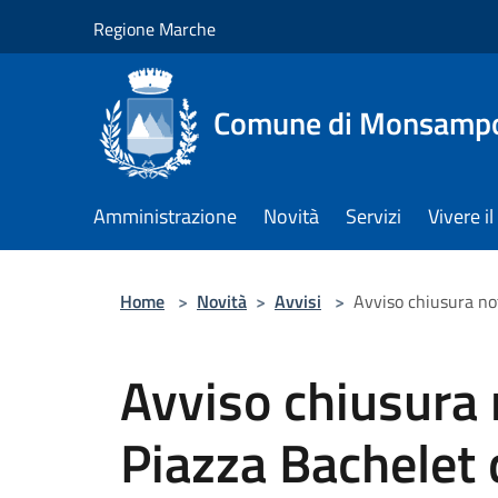
Salta al contenuto principale
Regione Marche
Comune di Monsampol
Amministrazione
Novità
Servizi
Vivere 
Home
>
Novità
>
Avvisi
>
Avviso chiusura no
Avviso chiusura 
Piazza Bachelet 