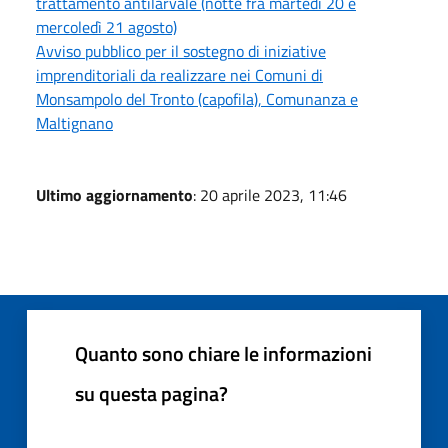
trattamento antilarvale (notte fra martedì 20 e
mercoledì 21 agosto)
Avviso pubblico per il sostegno di iniziative
imprenditoriali da realizzare nei Comuni di
Monsampolo del Tronto (capofila), Comunanza e
Maltignano
Ultimo aggiornamento
: 20 aprile 2023, 11:46
Quanto sono chiare le informazioni
su questa pagina?