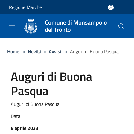
Salta al contenuto principale
Regione Marche
Comune di Monsampolo
del Tronto
Home
>
Novità
>
Avvisi
>
Auguri di Buona Pasqua
Auguri di Buona
Pasqua
Auguri di Buona Pasqua
Data :
8 aprile 2023