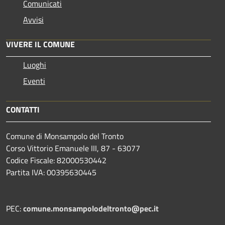
Comunicati
Avvisi
VIVERE IL COMUNE
Luoghi
Eventi
CONTATTI
Comune di Monsampolo del Tronto
Corso Vittorio Emanuele III, 87 - 63077
Codice Fiscale: 82000530442
Partita IVA: 00395630445
PEC:
comune.monsampolodeltronto@pec.it