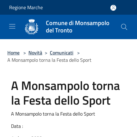
Salta al contenuto principale
Regione Marche
Comune di Monsampolo
del Tronto
Home
>
Novità
>
Comunicati
>
A Monsampolo torna la Festa dello Sport
A Monsampolo torna
la Festa dello Sport
A Monsampolo torna la Festa dello Sport
Data :