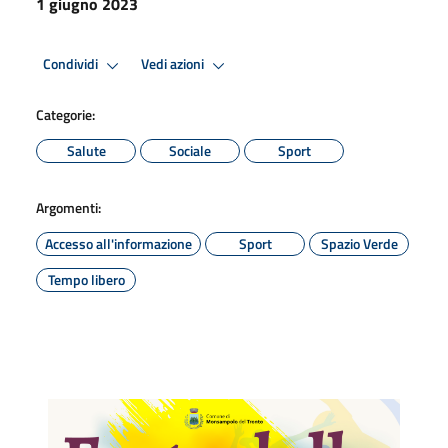
1 giugno 2023
Condividi
Vedi azioni
Categorie:
Salute
Sociale
Sport
Argomenti:
Accesso all'informazione
Sport
Spazio Verde
Tempo libero