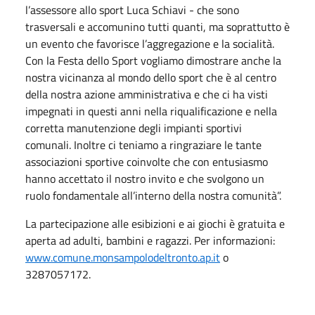
l’assessore allo sport Luca Schiavi - che sono
trasversali e accomunino tutti quanti, ma soprattutto è
un evento che favorisce l’aggregazione e la socialità.
Con la Festa dello Sport vogliamo dimostrare anche la
nostra vicinanza al mondo dello sport che è al centro
della nostra azione amministrativa e che ci ha visti
impegnati in questi anni nella riqualificazione e nella
corretta manutenzione degli impianti sportivi
comunali. Inoltre ci teniamo a ringraziare le tante
associazioni sportive coinvolte che con entusiasmo
hanno accettato il nostro invito e che svolgono un
ruolo fondamentale all’interno della nostra comunità”.
La partecipazione alle esibizioni e ai giochi è gratuita e
aperta ad adulti, bambini e ragazzi. Per informazioni:
www.comune.monsampolodeltronto.ap.it
o
3287057172.