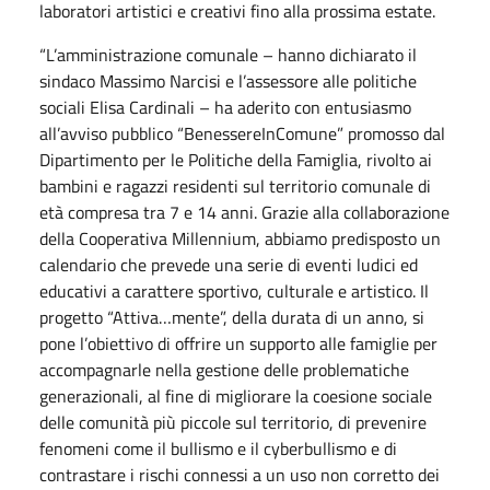
laboratori artistici e creativi fino alla prossima estate.
“L’amministrazione comunale – hanno dichiarato il
sindaco Massimo Narcisi e l’assessore alle politiche
sociali Elisa Cardinali – ha aderito con entusiasmo
all’avviso pubblico “BenessereInComune” promosso dal
Dipartimento per le Politiche della Famiglia, rivolto ai
bambini e ragazzi residenti sul territorio comunale di
età compresa tra 7 e 14 anni. Grazie alla collaborazione
della Cooperativa Millennium, abbiamo predisposto un
calendario che prevede una serie di eventi ludici ed
educativi a carattere sportivo, culturale e artistico. Il
progetto “Attiva…mente”, della durata di un anno, si
pone l’obiettivo di offrire un supporto alle famiglie per
accompagnarle nella gestione delle problematiche
generazionali, al fine di migliorare la coesione sociale
delle comunità più piccole sul territorio, di prevenire
fenomeni come il bullismo e il cyberbullismo e di
contrastare i rischi connessi a un uso non corretto dei