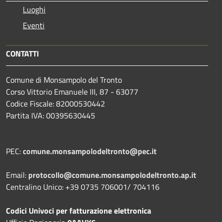
Luoghi
Eventi
CONTATTI
Comune di Monsampolo del Tronto
Corso Vittorio Emanuele III, 87 - 63077
Codice Fiscale: 82000530442
Partita IVA: 00395630445
PEC:
comune.monsampolodeltronto@pec.it
Email:
protocollo@comune.monsampolodeltronto.ap.it
Centralino Unico: +39 0735 706001/ 704116
Codici Univoci per fatturazione elettronica