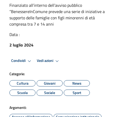
Finanziato all’interno dell’avviso pubblico
“BenessereInComune prevede una serie di iniziative a
supporto delle famiglie con figli minorenni di età
compresa tra 7 e 14 anni
Data :
2 luglio 2024
Condividi
Vedi azioni
Categorie:
Cultura
Giovani
News
Scuola
Sociale
Sport
Argomenti:
Accesso all'informazione
Comunicazione istituzionale