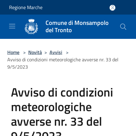
Salta al contenuto principale
Regione Marche
Comune di Monsampolo
del Tronto
Home
>
Novità
>
Avvisi
>
Avviso di condizioni meteorologiche avverse nr. 33 del
9/5/2023
Avviso di condizioni
meteorologiche
avverse nr. 33 del
9/5/2023