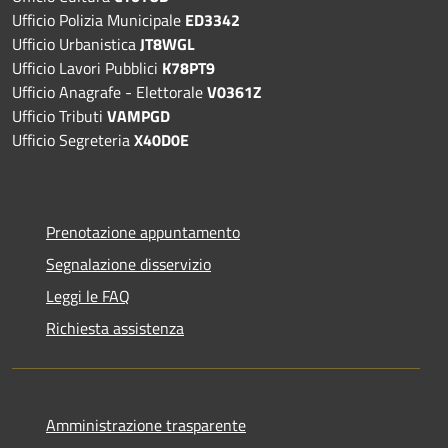
Ufficio Polizia Municipale
ED3342
Ufficio Urbanistica
JT8WGL
Ufficio Lavori Pubblici
K78PT9
Ufficio Anagrafe - Elettorale
V0361Z
Ufficio Tributi
VAMPGD
Ufficio Segreteria
X40D0E
Prenotazione appuntamento
Segnalazione disservizio
Leggi le FAQ
Richiesta assistenza
Amministrazione trasparente