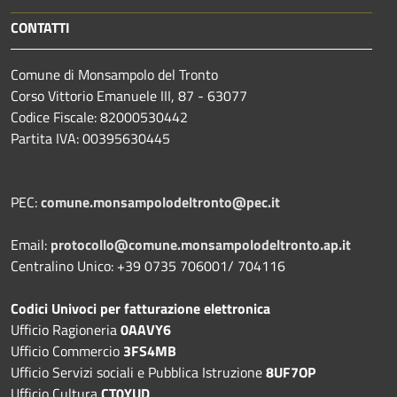
CONTATTI
Comune di Monsampolo del Tronto
Corso Vittorio Emanuele III, 87 - 63077
Codice Fiscale: 82000530442
Partita IVA: 00395630445
PEC:
comune.monsampolodeltronto@pec.it
Email:
protocollo@comune.monsampolodeltronto.ap.it
Centralino Unico: +39 0735 706001/ 704116
Codici Univoci per fatturazione elettronica
Ufficio Ragioneria
0AAVY6
Ufficio Commercio
3FS4MB
Ufficio Servizi sociali e Pubblica Istruzione
8UF7OP
Ufficio Cultura
CT0YUD