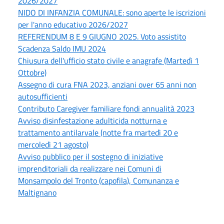
2026/2027
NIDO DI INFANZIA COMUNALE: sono aperte le iscrizioni
per l'anno educativo 2026/2027
REFERENDUM 8 E 9 GIUGNO 2025. Voto assistito
Scadenza Saldo IMU 2024
Chiusura dell'ufficio stato civile e anagrafe (Martedì 1
Ottobre)
Assegno di cura FNA 2023, anziani over 65 anni non
autosufficienti
Contributo Caregiver familiare fondi annualità 2023
Avviso disinfestazione adulticida notturna e
trattamento antilarvale (notte fra martedì 20 e
mercoledì 21 agosto)
Avviso pubblico per il sostegno di iniziative
imprenditoriali da realizzare nei Comuni di
Monsampolo del Tronto (capofila), Comunanza e
Maltignano