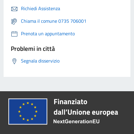
Richiedi Assistenza
Chiama il comune 0735 706001
Prenota un appuntamento
Problemi in città
Segnala disservizio