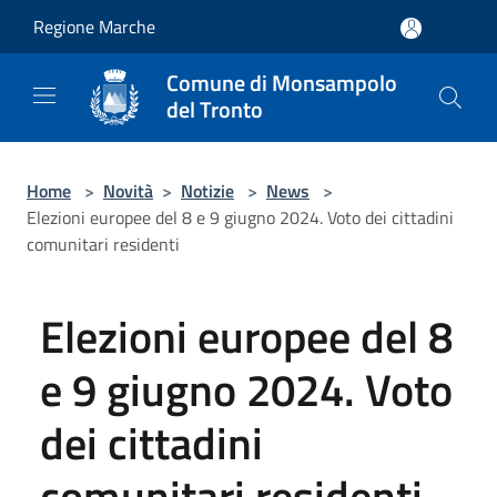
Salta al contenuto principale
Regione Marche
Comune di Monsampolo
del Tronto
Home
>
Novità
>
Notizie
>
News
>
Elezioni europee del 8 e 9 giugno 2024. Voto dei cittadini
comunitari residenti
Elezioni europee del 8
e 9 giugno 2024. Voto
dei cittadini
comunitari residenti