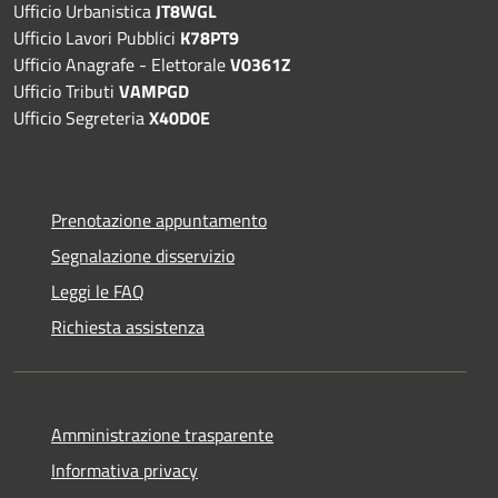
Ufficio Urbanistica
JT8WGL
Ufficio Lavori Pubblici
K78PT9
Ufficio Anagrafe - Elettorale
V0361Z
Ufficio Tributi
VAMPGD
Ufficio Segreteria
X40D0E
Prenotazione appuntamento
Segnalazione disservizio
Leggi le FAQ
Richiesta assistenza
Amministrazione trasparente
Informativa privacy