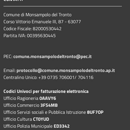
Comune di Monsampolo del Tronto
Corso Vittorio Emanuele III, 87 - 63077
Codice Fiscale: 82000530442
Partita IVA: 00395630445
PEC:
comune.monsampolodeltronto@pec.it
Email:
protocollo@comune.monsampolodeltronto.ap.it
Centralino Unico: +39 0735 706001/ 704116
Codici Univoci per fatturazione elettronica
Ufficio Ragioneria
0AAVY6
Ufficio Commercio
3FS4MB
Ufficio Servizi sociali e Pubblica Istruzione
8UF7OP
Ufficio Cultura
CT0YUD
Ufficio Polizia Municipale
ED3342