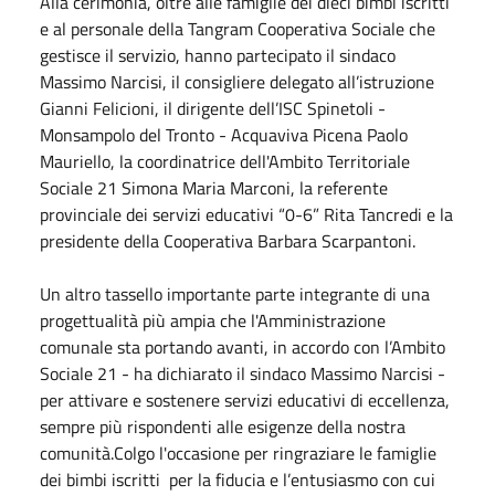
Alla cerimonia, oltre alle famiglie dei dieci bimbi iscritti
e al personale della
Tangram Cooperativa Sociale
che
gestisce il servizio, hanno partecipato il sindaco
Massimo Narcisi, il consigliere delegato all’istruzione
Gianni Felicioni, il dirigente dell’ISC Spinetoli -
Monsampolo del Tronto - Acquaviva Picena Paolo
Mauriello, la coordinatrice dell'
Ambito Territoriale
Sociale 21
Simona Maria Marconi, la referente
provinciale dei servizi educativi “0-6” Rita Tancredi e la
presidente della Cooperativa Barbara Scarpantoni.
Un altro tassello importante parte integrante di una
progettualità più ampia che l'Amministrazione
comunale sta portando avanti, in accordo con l’Ambito
Sociale 21 - ha dichiarato il sindaco Massimo Narcisi -
per attivare e sostenere servizi educativi di eccellenza,
sempre più rispondenti alle esigenze della nostra
comunità.Colgo l'occasione per ringraziare le famiglie
dei bimbi iscritti per la fiducia e l’entusiasmo con cui