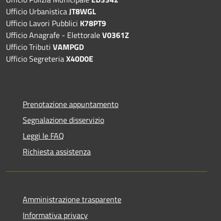
Ufficio Urbanistica
JT8WGL
Ufficio Lavori Pubblici
K78PT9
Ufficio Anagrafe - Elettorale
V0361Z
Ufficio Tributi
VAMPGD
Ufficio Segreteria
X40D0E
Prenotazione appuntamento
Segnalazione disservizio
Leggi le FAQ
Richiesta assistenza
Amministrazione trasparente
Informativa privacy