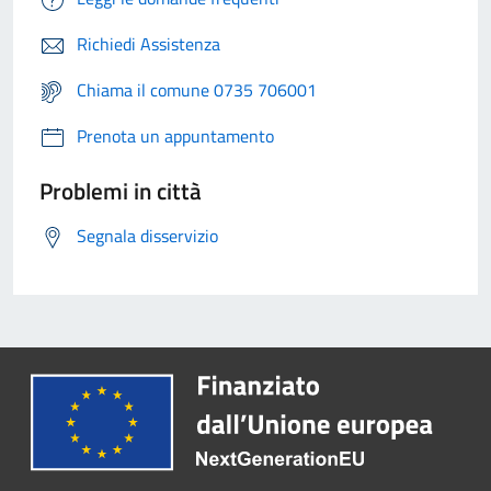
Richiedi Assistenza
Chiama il comune 0735 706001
Prenota un appuntamento
Problemi in città
Segnala disservizio