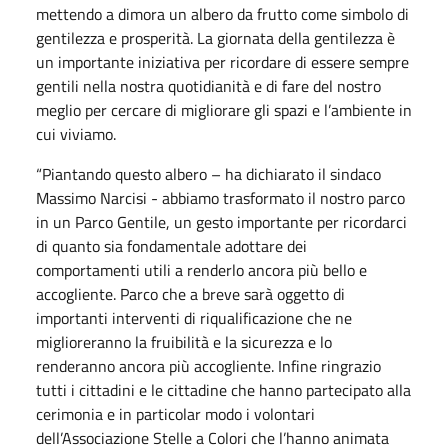
mettendo a dimora un albero da frutto come simbolo di
gentilezza e prosperità. La giornata della gentilezza è
un importante iniziativa per ricordare di essere sempre
gentili nella nostra quotidianità e di fare del nostro
meglio per cercare di migliorare gli spazi e l’ambiente in
cui viviamo.
“Piantando questo albero – ha dichiarato il sindaco
Massimo Narcisi - abbiamo trasformato il nostro parco
in un Parco Gentile, un gesto importante per ricordarci
di quanto sia fondamentale adottare dei
comportamenti utili a renderlo ancora più bello e
accogliente. Parco che a breve sarà oggetto di
importanti interventi di riqualificazione che ne
miglioreranno la fruibilità e la sicurezza e lo
renderanno ancora più accogliente. Infine ringrazio
tutti i cittadini e le cittadine che hanno partecipato alla
cerimonia e in particolar modo i volontari
dell’Associazione Stelle a Colori che l’hanno animata