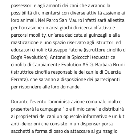
possessori e agli amanti dei cani che avranno la
possibilità di cimentarsi con diverse attività assieme ai
loro animali. Nel Parco San Mauro infatti sarà allestita
per l’occasione un'area giochi di ricerca olfattiva e
percorsi mobility, un’area dedicata ai guinzagli e alla
masticazione e uno spazio riservato agli istruttori ed
educatori cinofili: Giuseppe Fatone (istruttore cinofilo di
Dog's Revolution), Antonella Spicocchi (educatrice
cinofila di Canbiamente Evolution ASD), Barbara Bruni
(istruttrice cinofila responsabile del canile di Quercia
Ferrata), che saranno a disposizione dei partecipanti
per rispondere alle loro domande.
Durante l’evento l'amministrazione comunale inoltre
presenterà la campagna “Io e il mio cane" e distribuirà
ai proprietari dei cani un opuscolo informativo e un kit
anti-deiezioni che consiste in un dispenser porta
sacchetti a forma di osso da attaccare al guinzaglio.