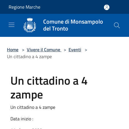
Salta al contenuto principale
Regione Marche
Comune di Monsampolo
del Tronto
Home
>
Vivere il Comune
>
Eventi
>
Un cittadino a 4 zampe
Un cittadino a 4
zampe
Un cittadino a 4 zampe
Data inizio :