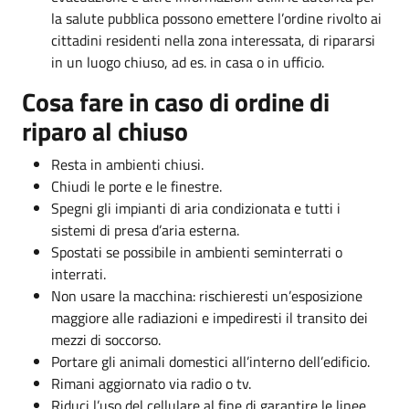
la salute pubblica possono emettere l’ordine rivolto ai
cittadini residenti nella zona interessata, di ripararsi
in un luogo chiuso, ad es. in casa o in ufficio.
Cosa fare in caso di ordine di
riparo al chiuso
Resta in ambienti chiusi.
Chiudi le porte e le finestre.
Spegni gli impianti di aria condizionata e tutti i
sistemi di presa d’aria esterna.
Spostati se possibile in ambienti seminterrati o
interrati.
Non usare la macchina: rischieresti un’esposizione
maggiore alle radiazioni e impediresti il transito dei
mezzi di soccorso.
Portare gli animali domestici all’interno dell’edificio.
Rimani aggiornato via radio o tv.
Riduci l’uso del cellulare al fine di garantire le linee