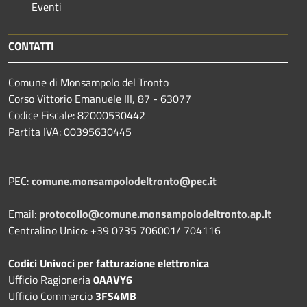
Eventi
CONTATTI
Comune di Monsampolo del Tronto
Corso Vittorio Emanuele III, 87 - 63077
Codice Fiscale: 82000530442
Partita IVA: 00395630445
PEC:
comune.monsampolodeltronto@pec.it
Email:
protocollo@comune.monsampolodeltronto.ap.it
Centralino Unico: +39 0735 706001/ 704116
Codici Univoci per fatturazione elettronica
Ufficio Ragioneria
0AAVY6
Ufficio Commercio
3FS4MB