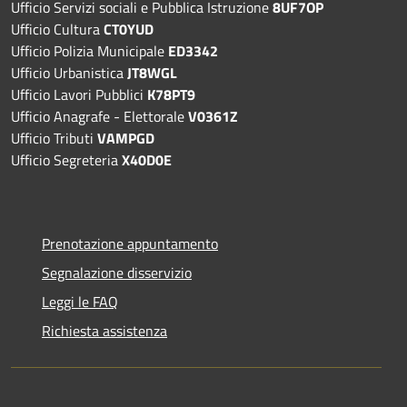
Ufficio Servizi sociali e Pubblica Istruzione
8UF7OP
Ufficio Cultura
CT0YUD
Ufficio Polizia Municipale
ED3342
Ufficio Urbanistica
JT8WGL
Ufficio Lavori Pubblici
K78PT9
Ufficio Anagrafe - Elettorale
V0361Z
Ufficio Tributi
VAMPGD
Ufficio Segreteria
X40D0E
Prenotazione appuntamento
Segnalazione disservizio
Leggi le FAQ
Richiesta assistenza