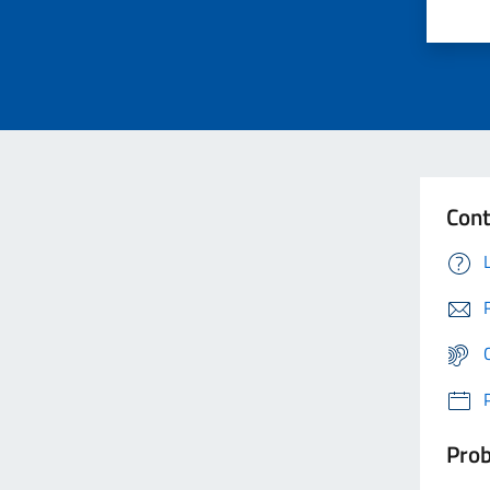
Cont
Prob