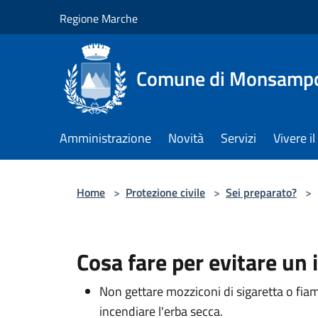
Salta al contenuto principale
Regione Marche
Comune di Monsampol
Amministrazione
Novità
Servizi
Vivere 
Home
>
Protezione civile
>
Sei preparato?
>
Cosa fare per evitare un
Non gettare mozziconi di sigaretta o fia
incendiare l'erba secca.