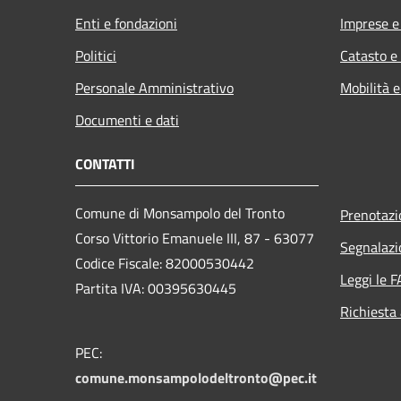
Enti e fondazioni
Imprese 
Politici
Catasto e
Personale Amministrativo
Mobilità e
Documenti e dati
CONTATTI
Comune di Monsampolo del Tronto
Prenotaz
Corso Vittorio Emanuele III, 87 - 63077
Segnalazi
Codice Fiscale: 82000530442
Leggi le 
Partita IVA: 00395630445
Richiesta
PEC:
comune.monsampolodeltronto@pec.it