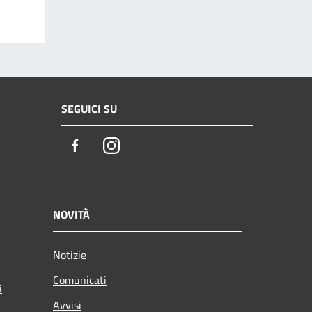
SEGUICI SU
Facebook
Instagram
NOVITÀ
Notizie
Comunicati
i
Avvisi