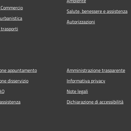
Ambiente
e Commercio
Salute, benessere e assistenza
 urbanistica
Autorizzazioni
 trasporti
ione appuntamento
Amministrazione trasparente
one disservizio
Informativa privacy
FAQ
Note legali
 assistenza
Dichiarazione di accessibilità