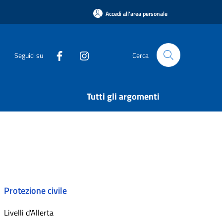
Accedi all'area personale
Seguici su
Cerca
Tutti gli argomenti
Protezione civile
Livelli d'Allerta