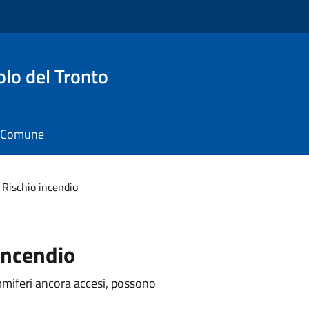
o del Tronto
il Comune
Rischio incendio
 incendio
mmiferi ancora accesi, possono