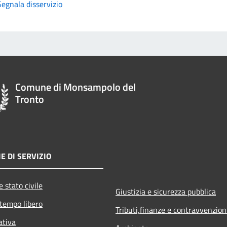
Segnala disservizio
Comune di Monsampolo del
Tronto
E DI SERVIZIO
 stato civile
Giustizia e sicurezza pubblica
 tempo libero
Tributi,finanze e contravvenzion
ativa